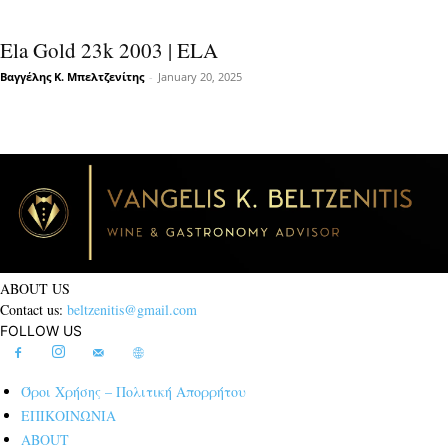
Ela Gold 23k 2003 | ELA
Βαγγέλης Κ. Μπελτζενίτης
-
January 20, 2025
ABOUT US
Contact us:
beltzenitis@gmail.com
FOLLOW US
Όροι Χρήσης – Πολιτική Απορρήτου
ΕΠΙΚΟΙΝΩΝΙΑ
ABOUT