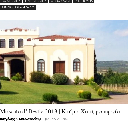
ΓΛΥΚΑ ΚΡΑΣΙΑ
ΕΡΥΘΡΑ ΚΡΑΣΙΑ
ΛΕΥΚΑ ΚΡΑΣΙΑ
ΡΟΖΕ ΚΡΑΣΙΑ
ΣΑΜΠΑΝΙΑ & ΑΦΡΩΔΕΙΣ
Moscato d’ Ifestia 2013 | Κτήμα Χατζηγεωργίου
Βαγγέλης Κ. Μπελτζενίτης
-
January 21, 2025