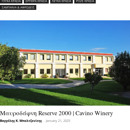
ΓΛΥΚΑ ΚΡΑΣΙΑ
ΕΡΥΘΡΑ ΚΡΑΣΙΑ
ΛΕΥΚΑ ΚΡΑΣΙΑ
ΡΟΖΕ ΚΡΑΣΙΑ
ΣΑΜΠΑΝΙΑ & ΑΦΡΩΔΕΙΣ
Μαυροδάφνη Reserve 2000 | Cavino Winery
Βαγγέλης Κ. Μπελτζενίτης
-
January 21, 2025