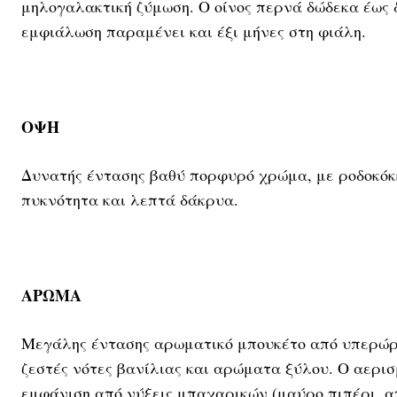
μηλογαλακτική ζύμωση. Ο οίνος περνά δώδεκα έως 
εμφιάλωση παραμένει και έξι μήνες στη φιάλη.
ΟΨΗ
Δυνατής έντασης βαθύ πορφυρό χρώμα, με ροδοκόκκ
πυκνότητα και λεπτά δάκρυα.
ΑΡΩΜΑ
Μεγάλης έντασης αρωματικό μπουκέτο από υπερώρι
ζεστές νότες βανίλιας και αρώματα ξύλου. Ο αερι
εμφάνιση από νύξεις μπαχαρικών (μαύρο πιπέρι, 