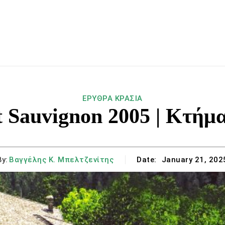
ΟΙΝΟΣ
ΓΑΣΤΡΟΝΟΜΙΑ
ΕΣΤΙΑΣΗ
ΚΕΛΑΡΙ
ΣΥΖΗΤ
ΕΡΥΘΡΑ ΚΡΑΣΙΑ
 Sauvignon 2005 | Κτή
By:
Βαγγέλης Κ. Μπελτζενίτης
Date:
January 21, 202