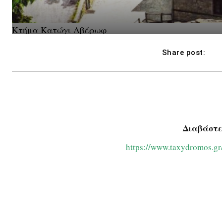
Κτήμα Κατώγι Αβέρωφ
Share post:
Διαβάστε
https://www.taxydromos.gr