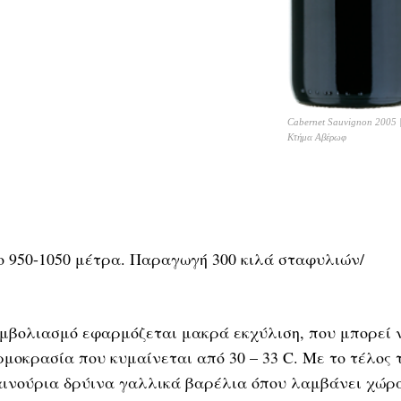
Cabernet Sauvignon 2005 
Κτήμα Αβέρωφ
ο 950-1050 μέτρα. Παραγωγή 300 κιλά σταφυλιών/
εμβολιασμό εφαρμόζεται μακρά εκχύλιση, που μπορεί 
ρμοκρασία που κυμαίνεται από 30 – 33 C. Με το τέλος 
αινούρια δρύινα γαλλικά βαρέλια όπου λαμβάνει χώρ