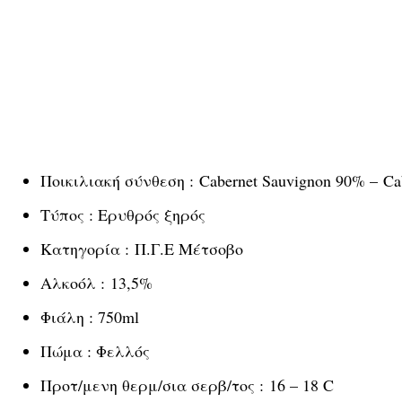
Ποικιλιακή σύνθεση : Cabernet Sauvignon 90% – Ca
Τύπος : Ερυθρός ξηρός
Κατηγορία : Π.Γ.Ε Μέτσοβο
Αλκοόλ : 13,5%
Φιάλη : 750ml
Πώμα : Φελλός
Προτ/μενη θερμ/σια σερβ/τος : 16 – 18 C