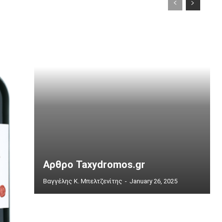
Αρθρο Taxydromos.gr
Βαγγέλης Κ. Μπελτζενίτης
-
January 26, 2025