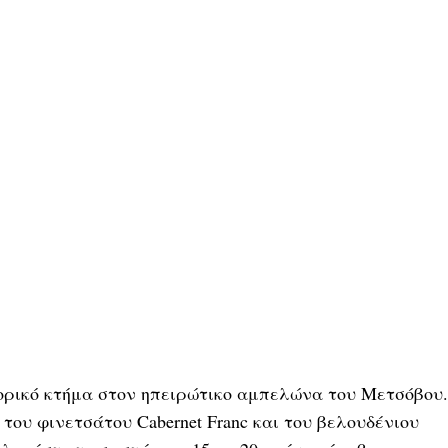
τορικό κτήμα στον ηπειρώτικο αμπελώνα του Μετσόβου.
ς του φινετσάτου Cabernet Franc και του βελουδένιου