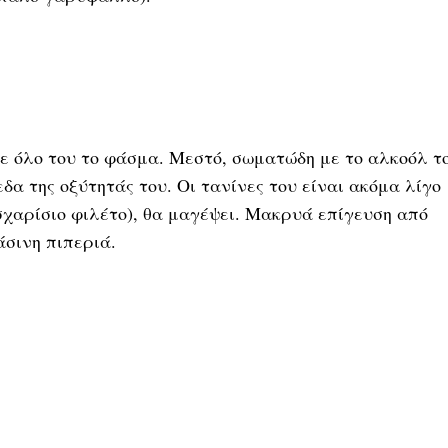
 σε όλο του το φάσμα. Μεστό, σωματώδη με το αλκοόλ τ
α της οξύτητάς του. Οι τανίνες του είναι ακόμα λίγο
σχαρίσιο φιλέτο), θα μαγέψει. Μακρυά επίγευση από
άσινη πιπεριά.