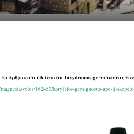
Facebook
Twitter
Pinterest
W
 το άρθρο κατευθείαν στο Taxydromos.gr πατώντας τον
/magnesia/volos/162450/koryfaios-geysignostis-apo-ti-skop